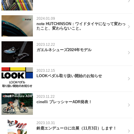
2024.01.09
note HUTCHINSON：ワイドタイヤになって変わっ
たこと、変わらないこと。
2023.12.22
ガエルネシューズ2024年モデル
2023.12.15
LOOKペダル取り扱い開始のお知らせ
2023.11.22
cinelli プレッシャーADR発表！
2023.10.31
鈴鹿エンデューロに出展（11月3日）します！