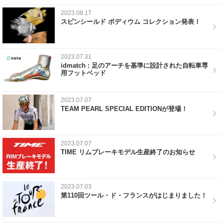
2023.08.17
スピンシールド ポディウム コレクション発表！
2023.07.31
idmatch : 足のアーチを基準に設計された自転車専
用フットベッド
2023.07.07
TEAM PEARL SPECIAL EDITIONが登場！
2023.07.07
TIME リムブレーキモデル生産終了のお知らせ
2023.07.03
第110回ツール・ド・フランスがはじまりました！