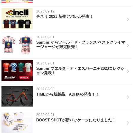
2023.09.19
チネリ 2023 新作アパレル発表！
2023.09.01
Santini からツール・ド・フランス ベストクライマ
ージャージが限定販売！
2023.09.01
Santini ブエルタ・ア・エスパーニャ2023コレクシ
ョン発表！
2023.08.30
TIMEから新製品、ADHX45発表！！
2023.08.21
BOOST SHOTが新パッケージになりました！