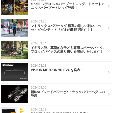
cinelli ジデコ シルバーブートレッグ、トゥットミ
ニ シルバーブートレッグ発表！
2024.03.25
マトリックスパワータグ 極寒の厳しい戦い、ホ
セ・ビセンテ・トリビオが豪脚で制す！！
2024.03.14
イギリス発、革新的な子ども専用スポーツバイク、
フロッグバイクスの取り扱いを開始いたします！
2024.03.13
VISION METRON 5D EVOを発表！
2024.03.06
新KeoブレードパワーとXトラックパワーペダルの
発表
2024.02.19