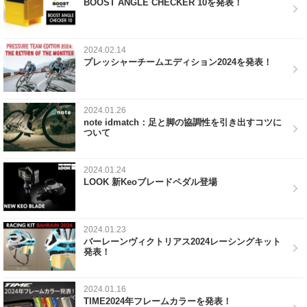
BOOST ANGLE CHECKER 10を発表！
2024.02.14
プレッシャーチームエディション2024を発表！
2024.01.26
note idmatch：足と脚の協調性を引き出すコツに
ついて
2024.01.24
LOOK 新Keoブレードペダル登場
2024.01.23
バーレーンヴィクトリアス2024レーシングキット
発表！
2024.01.16
TIME2024年フレームカラーを発表！