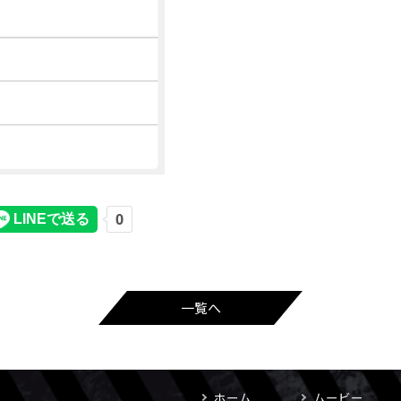
一覧へ
ホーム
ムービー