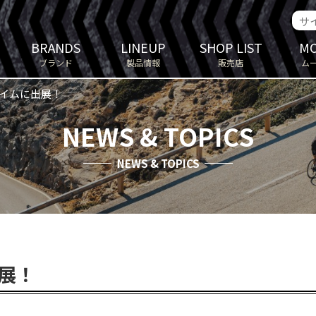
BRANDS
LINEUP
SHOP LIST
MO
ブランド
製品情報
販売店
ム
ライムに出展！
NEWS & TOPICS
NEWS & TOPICS
出展！