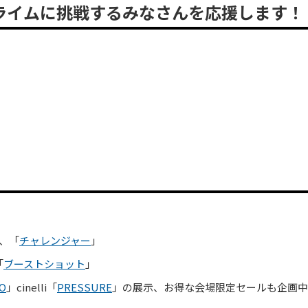
クライムに挑戦するみなさんを応援します！
、「
チャレンジャー
」
「
ブーストショット
」
RO
」cinelli「
PRESSURE
」の展示、お得な会場限定セールも企画中