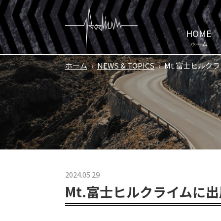
HOME
ホーム
ホーム
›
NEWS & TOPICS
›
Mt.富士ヒルク
2024.05.29
Mt.富士ヒルクライムに