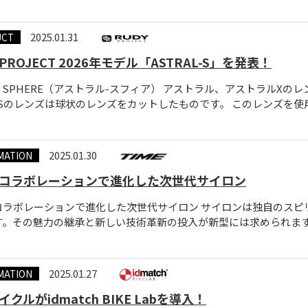
2025.01.31
UCT
 PROJECT 2026年モデル「ASTRAL-S」を発表！
AL SPHERE（アストラル-スフィア） アストラル、アストラル
Sのレンズは球状のレンズをカットしたものです。 このレンズを使用する 
2025.01.30
MATION
コラボレーションで進化した次世代サイロン
コラボレーションで進化した次世代サイロン サイロンは独自のスピ
。その魅力の継承と新しい技術革新の投入が新型には求められます。コロ
2025.01.27
MATION
クルがidmatch BIKE Labを導入！