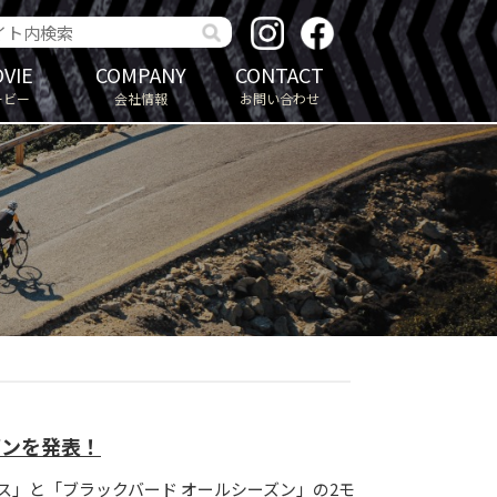
VIE
COMPANY
CONTACT
ービー
会社情報
お問い合わせ
ズンを発表！
ス」と「ブラックバード オールシーズン」の2モ