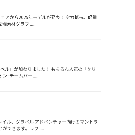
アから2025年モデルが発表！ 空力抵抗、軽量
グラフ .....
レベル」が加わりました！ もちろん人気の「ケリ
ームバー .....
レイル、グラベル アドベンチャー向けのマントラ
きます。ラフ .....