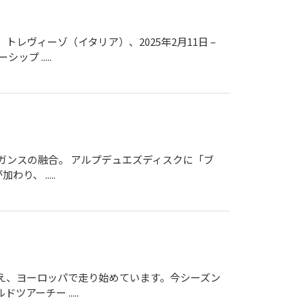
レヴィーゾ（イタリア）、2025年2月11日 –
 .....
レガンスの融合。 アルプデュエズディスクに「ブ
、 .....
終え、ヨーロッパで走り始めています。今シーズン
ーチー .....