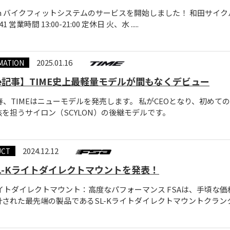
tch バイクフィットシステムのサービスを開始しました！ 和田サイクル 住
741 営業時間 13:00-21:00 定休日 火、水 .....
2025.01.16
MATION
te記事】TIME史上最軽量モデルが間もなくデビュー
年春、TIMEはニューモデルを発売します。 私がCEOとなり、初
を担うサイロン（SCYLON）の後継モデルです。
2024.12.12
UCT
 SL-Kライトダイレクトマウントを発表！
Kライトダイレクトマウント：高度なパフォーマンス FSAは、手頃
された最先端の製品であるSL-Kライトダイレクトマウントクランクセット