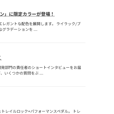
ン」に限定カラーが登場！
エレガントな配色を展開します。 ライラック/ブ
デーションを .....
く
開発部門の責任者のショートインタビューをお届
つかの質問をぶ .....
トレイルロック+パフォーマンスペダル。 トレ