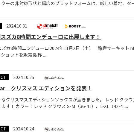
ク＋の非対称形状と幅広のプラットフォームは、厳しい着地、ターン、下
2024.10.31
回スズカ8時間エンデューロに出展します！
ズカ8時間エンデューロ 2024年11月2日（土） 鈴鹿サーキット https://s
ョットを販売 限界 .....
2024.10.25
UCT
ear クリスマス エディションを発表！
トなクリスマスエディションソックスが届きました。 レッド クラウ
す！ カラー：レッド クラウス S-M（36-41）、L-XL（42-4 .....
2024.10.24
UCT