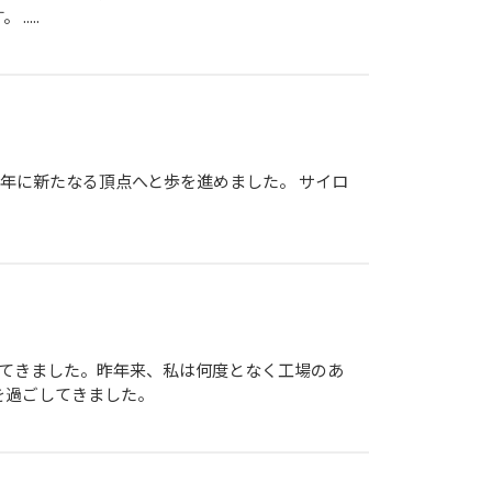
...
017年に新たなる頂点へと歩を進めました。 サイロ
いてきました。昨年来、私は何度となく工場のあ
を過ごしてきました。