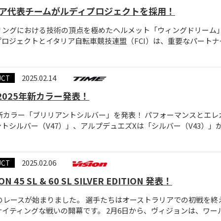
ア代表チームがルディプロジェクトを採用！
ングにおける技術の頂点を極めたヘルメット「ウィングドリーム」 ト
ロジェクトとイタリア自転車競技連盟（FCI）は、重要なパートナーシップ
2025.02.14
UCT
 2025年新カラー発表！
5年新カラー「ブリリアントシルバー」を発表！ パフォーマンスとエ
トシルバー（V47）」、アルプデュエズXは「シルバー（V43）」が加わり
2025.02.06
UCT
N 45 SL & 60 SL SILVER EDITION 発表！
5年のレースが始まりました。 選手たちはオーストラリアでの初戦を
イティングな戦いの開幕です。 2月6日から、ヴィジョンは、ワールドツア