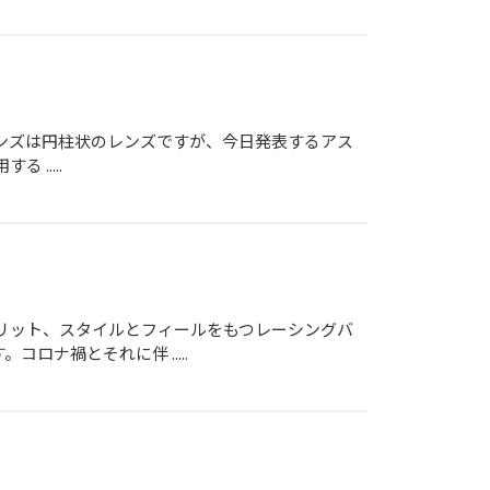
Xのレンズは円柱状のレンズですが、今日発表するアス
.....
リット、スタイルとフィールをもつレーシングバ
ナ禍とそれに伴 .....