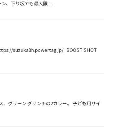
り坂でも最大限 .....
uzuka8h.powertag.jp/ BOOST SHOT
ス、グリーン グリンチの2カラー。 子ども用サイ