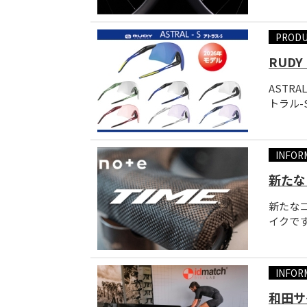
PROD
RUDY
ASTR
トラル-
INFOR
新たな
新たな
イクです
INFOR
和田サイ