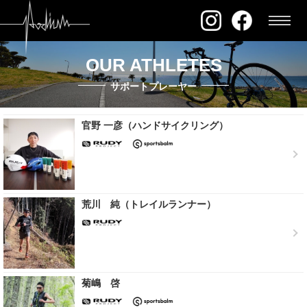
OUR ATHLETES
サポートプレーヤー
官野 一彦（ハンドサイクリング）
荒川 純（トレイルランナー）
菊嶋 啓