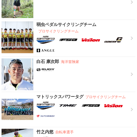
弱虫ペダルサイクリングチーム
プロサイクリングチーム
白石 康次郎
海洋冒険家
マトリックスパワータグ
プロサイクリングチーム
竹之内悠
自転車選手