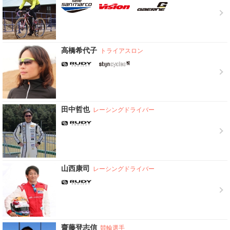
高橋希代子
トライアスロン
田中哲也
レーシングドライバー
山西康司
レーシングドライバー
齋藤登志信
競輪選手