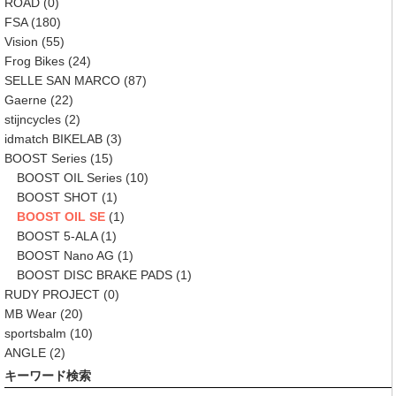
ROAD
(0)
FSA
(180)
Vision
(55)
Frog Bikes
(24)
SELLE SAN MARCO
(87)
Gaerne
(22)
stijncycles
(2)
idmatch BIKELAB
(3)
BOOST Series
(15)
BOOST OIL Series
(10)
BOOST SHOT
(1)
BOOST OIL SE
(1)
BOOST 5-ALA
(1)
BOOST Nano AG
(1)
BOOST DISC BRAKE PADS
(1)
RUDY PROJECT
(0)
MB Wear
(20)
sportsbalm
(10)
ANGLE
(2)
キーワード検索