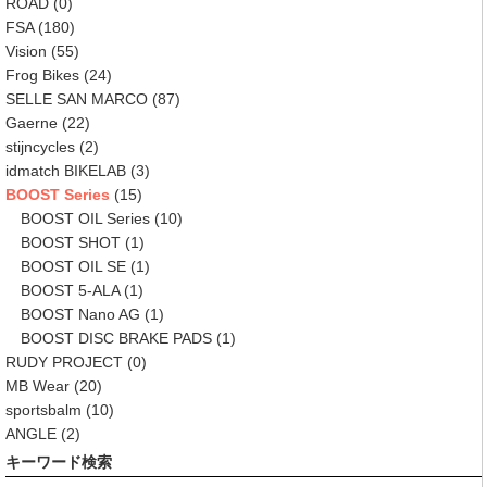
ROAD
(0)
FSA
(180)
Vision
(55)
Frog Bikes
(24)
SELLE SAN MARCO
(87)
Gaerne
(22)
stijncycles
(2)
idmatch BIKELAB
(3)
BOOST Series
(15)
BOOST OIL Series
(10)
BOOST SHOT
(1)
BOOST OIL SE
(1)
BOOST 5-ALA
(1)
BOOST Nano AG
(1)
BOOST DISC BRAKE PADS
(1)
RUDY PROJECT
(0)
MB Wear
(20)
sportsbalm
(10)
ANGLE
(2)
キーワード検索