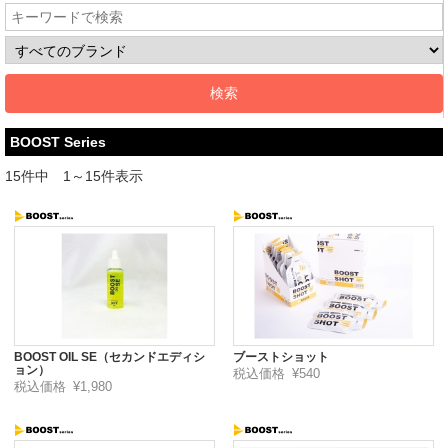
BOOST Series
15件中 1～15件表示
BOOST OIL SE（セカンドエディシ
ブーストショット
ョン）
税込価格
¥540
税込価格
¥1,980