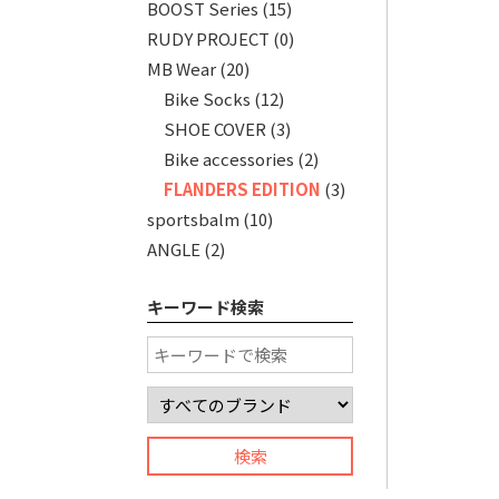
BOOST Series
(15)
RUDY PROJECT
(0)
MB Wear
(20)
Bike Socks
(12)
SHOE COVER
(3)
Bike accessories
(2)
FLANDERS EDITION
(3)
sportsbalm
(10)
ANGLE
(2)
キーワード検索