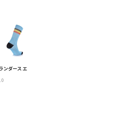
フランダース エ
10