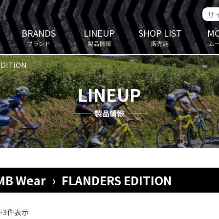
BRANDS
LINEUP
SHOP LIST
MO
ブランド
製品情報
販売店
ム
EDITION
LINEUP
製品情報
MB Wear
›
FLANDERS EDITION
～3件表示