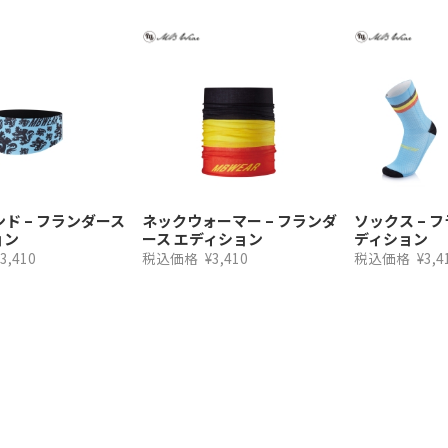
ド – フランダース
ネックウォーマー – フランダ
ソックス – 
ョン
ース エディション
ディション
3,410
税込価格
¥3,410
税込価格
¥3,4