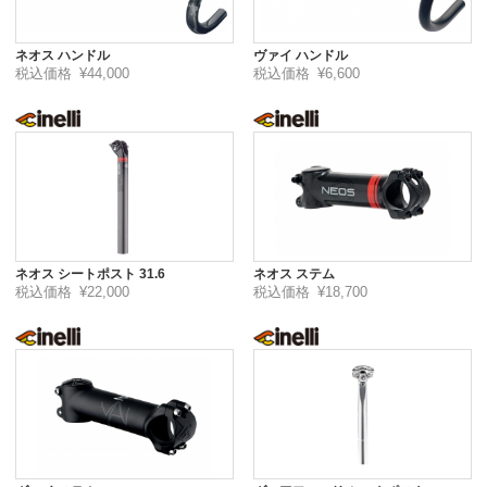
ネオス ハンドル
ヴァイ ハンドル
税込価格
¥44,000
税込価格
¥6,600
ネオス シートポスト 31.6
ネオス ステム
税込価格
¥22,000
税込価格
¥18,700