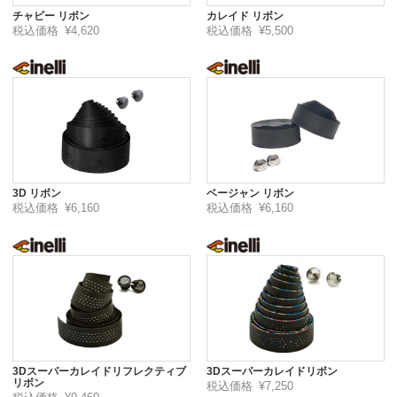
チャビー リボン
カレイド リボン
税込価格
¥4,620
税込価格
¥5,500
3D リボン
ベージャン リボン
税込価格
¥6,160
税込価格
¥6,160
3Dスーパーカレイドリフレクティブ
3Dスーパーカレイドリボン
リボン
税込価格
¥7,250