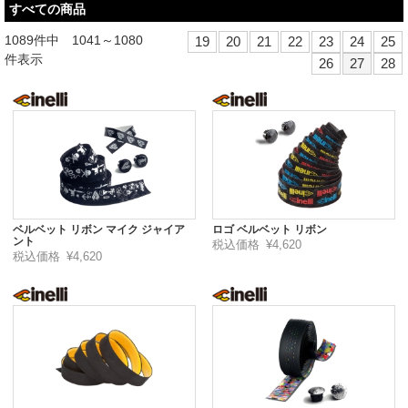
すべての商品
1089件中 1041～1080
19
20
21
22
23
24
25
件表示
26
27
28
ベルベット リボン マイク ジャイア
ロゴ ベルベット リボン
ント
税込価格
¥4,620
税込価格
¥4,620