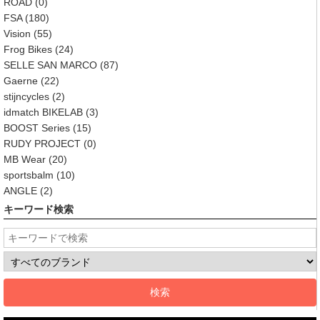
ROAD
(0)
FSA
(180)
Vision
(55)
Frog Bikes
(24)
SELLE SAN MARCO
(87)
Gaerne
(22)
stijncycles
(2)
idmatch BIKELAB
(3)
BOOST Series
(15)
RUDY PROJECT
(0)
MB Wear
(20)
sportsbalm
(10)
ANGLE
(2)
キーワード検索