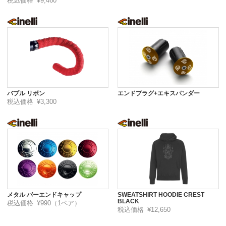
税込価格
¥9,460
バブル リボン
エンドプラグ+エキスパンダー
税込価格
¥3,300
メタル バーエンドキャップ
SWEATSHIRT HOODIE CREST
BLACK
税込価格
¥990（1ペア）
税込価格
¥12,650