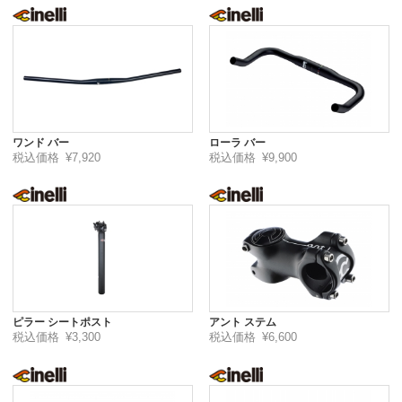
ワンド バー
ローラ バー
税込価格
¥7,920
税込価格
¥9,900
ピラー シートポスト
アント ステム
税込価格
¥3,300
税込価格
¥6,600