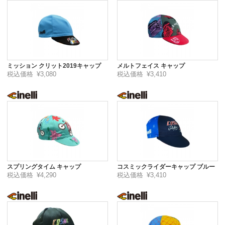
ミッション クリット2019キャップ
メルトフェイス キャップ
税込価格
¥3,080
税込価格
¥3,410
スプリングタイム キャップ
コスミックライダーキャップ ブルー
税込価格
¥4,290
税込価格
¥3,410