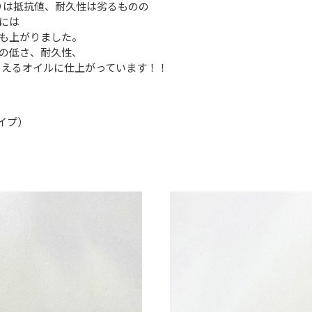
ldeよりは抵抗値、耐久性は劣るものの
には
ートも上がりました。
の低さ、耐久性、
もらえるオイルに仕上がっています！！
タイプ）