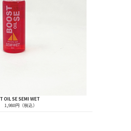
 OIL SE SEMI WET
l 1,980円（税込）