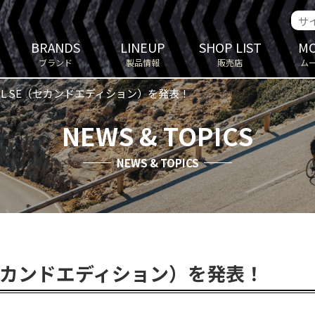
BRANDS
LINEUP
SHOP LIST
MO
ブランド
製品情報
販売店
ム
OIL SE（セカンドエディション）を発表！
NEWS & TOPICS
NEWS & TOPICS
E（セカンドエディション）を発表！