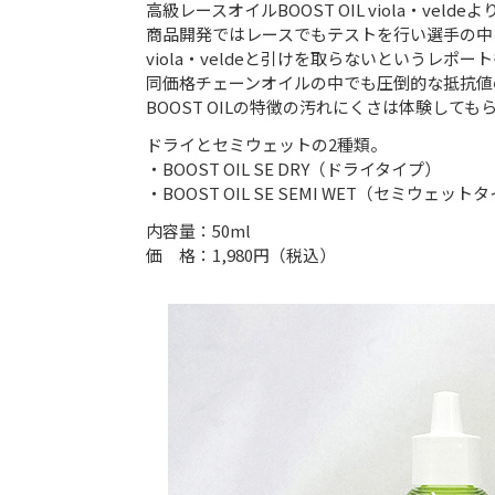
高級レースオイルBOOST OIL viola・ve
商品開発ではレースでもテストを行い選手の中
viola・veldeと引けを取らないというレポ
同価格チェーンオイルの中でも圧倒的な抵抗値
BOOST OILの特徴の汚れにくさは体験して
ドライとセミウェットの2種類。
・BOOST OIL SE DRY（ドライタイプ）
・BOOST OIL SE SEMI WET（セミウェット
内容量：50ml
価 格：1,980円（税込）