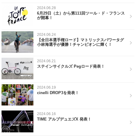
2024.06.28
6月29日（土）から第111回ツール・ド・フランス
が開幕！
2024.06.24
【全日本選手権ロード】マトリックスパワータグ
小林海選手が優勝！チャンピオンに輝く！
2024.06.21
ステインサイクルズ Pegロード発表！
2024.06.19
cinelli DROP3を発表！
2024.06.16
TIME アルプデュエズX 発表！