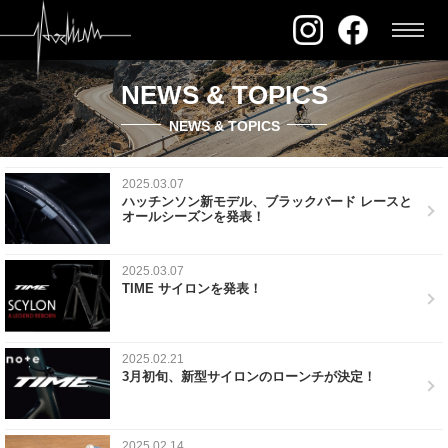
NEWS & TOPICS
NEWS & TOPICS
2025.03.07
ハッチンソン新モデル、ブラックバード レースと
オールシーズンを発表！
2025.03.07
TIME サイロンを発表！
2025.02.21
3月初旬、新型サイロンのローンチが決定！
2025.02.14