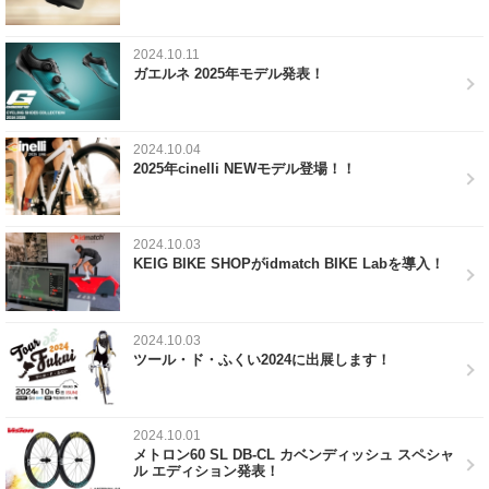
2024.10.11
ガエルネ 2025年モデル発表！
2024.10.04
2025年cinelli NEWモデル登場！！
2024.10.03
KEIG BIKE SHOPがidmatch BIKE Labを導入！
2024.10.03
ツール・ド・ふくい2024に出展します！
2024.10.01
メトロン60 SL DB-CL カベンディッシュ スペシャ
ル エディション発表！