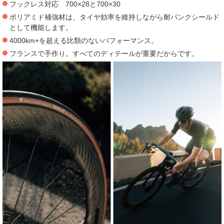
フックレス対応 700×28と700×30
ポリアミド補強材は、タイヤ効率を維持しながら耐パンクシールド
として機能します。
4000km+を超える比類のないパフォーマンス。
フランスで手作り。すべてのディテールが重要だからです。