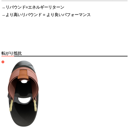
→リバウンド=エネルギーリターン
→より高いリバウンド = より良いパフォーマンス
転がり抵抗