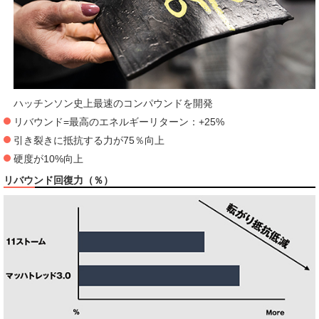
ハッチンソン史上最速のコンパウンドを開発
リバウンド=最高のエネルギーリターン：+25%
引き裂きに抵抗する力が75％向上
硬度が10%向上
リバウンド回復力（％）