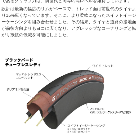
であるグリップ力は、前世代と同等の⾼レベルを維持しています。
設計は最新の幅広のリムがベースで、トレッド⾯は前世代のタイヤよ
り15%広くなっています。そこに、より柔軟になったスイフトイージ
ーケーシングを組み合わせました。その結果、タイヤと道路の接地⾯
が前後方向よりもヨコに広くなり、アグレッシブなコーナリングと転
がり抵抗の低減を可能にしました。