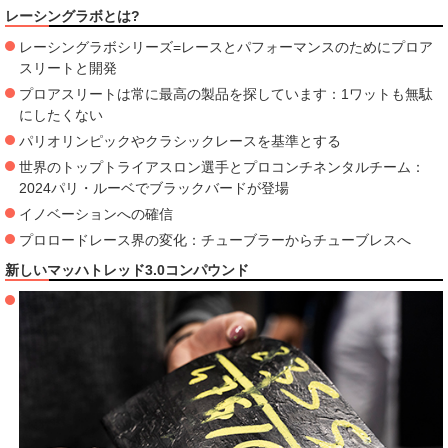
レーシングラボとは?
レーシングラボシリーズ=レースとパフォーマンスのためにプロア
スリートと開発
プロアスリートは常に最高の製品を探しています：1ワットも無駄
にしたくない
パリオリンピックやクラシックレースを基準とする
世界のトップトライアスロン選手とプロコンチネンタルチーム：
2024パリ・ルーベでブラックバードが登場
イノベーションへの確信
プロロードレース界の変化：チューブラーからチューブレスへ
新しいマッハトレッド3.0コンパウンド