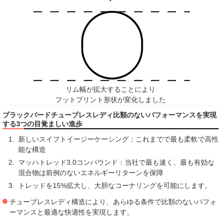
リム幅が拡大することにより
フットプリント形状が変化しました
ブラックバードチューブレスレディ比類のないパフォーマンスを実現
する3つの目覚ましい進歩
新しいスイフトイージーケーシング：これまでで最も柔軟で高性
能な構造
マッハトレッド3.0コンパウンド：当社で最も速く、最も有効な
混合物は前例のないエネルギーリターンを保障
トレッドを15%拡大し、大胆なコーナリングを可能にします。
チューブレスレディ構造により、あらゆる条件で比類のないパフォ
ーマンスと最適な快適性を実現します。