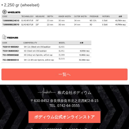
• 2,250 gr (wheelset)
一覧へ
株式会社ポディウム
〒630-8452 奈良県奈良市北之庄西町2-8-15
TEL. 0742-64-3555
ポディウム公式オンラインストア