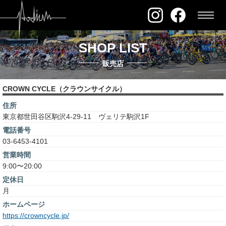
SHOP LIST
販売店
CROWN CYCLE（クラウンサイクル）
住所
東京都世田谷区駒沢4-29-11 ヴェリテ駒沢1F
電話番号
03-6453-4101
営業時間
9:00〜20:00
定休日
月
ホームページ
https://crowncycle.jp/