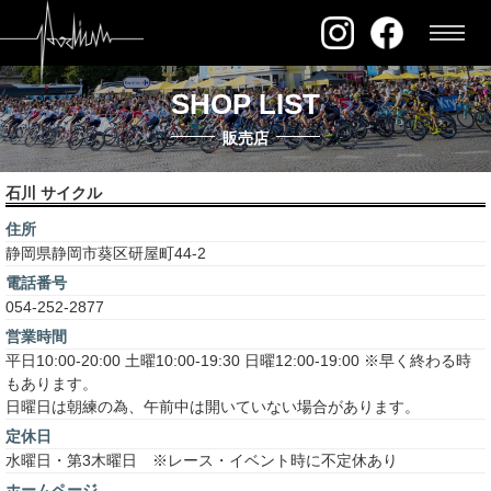
SHOP LIST
販売店
石川 サイクル
住所
静岡県静岡市葵区研屋町44-2
電話番号
054-252-2877
営業時間
平日10:00-20:00 土曜10:00-19:30 日曜12:00-19:00 ※早く終わる時
もあります。
日曜日は朝練の為、午前中は開いていない場合があります。
定休日
水曜日・第3木曜日 ※レース・イベント時に不定休あり
ホームページ