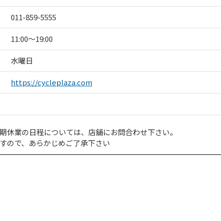
011-859-5555
11:00〜19:00
水曜日
https://cycleplaza.com
期休業の日程については、店舗にお問合わせ下さい。
すので、あらかじめご了承下さい