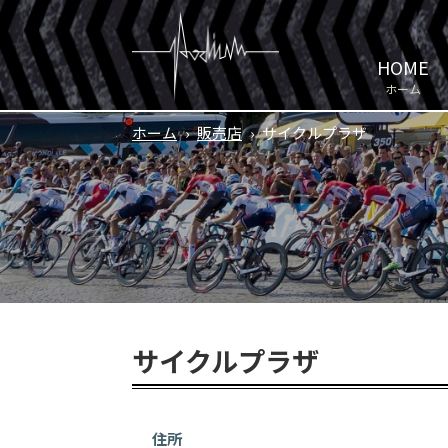
HOME
ホーム
ホーム
›
販売店
›
サイクルプラザ
サイクルプラザ
住所