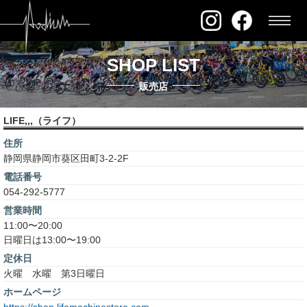
SHOP LIST
販売店
LIFE,,,（ライフ）
住所
静岡県静岡市葵区田町3-2-2F
電話番号
054-292-5777
営業時間
11:00〜20:00
日曜日は13:00〜19:00
定休日
火曜 水曜 第3日曜日
ホームページ