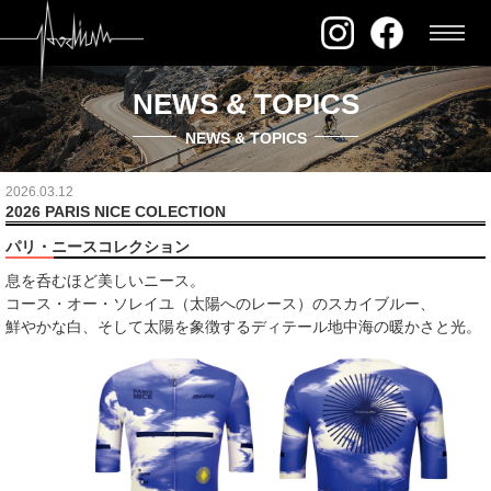
NEWS & TOPICS
NEWS & TOPICS
2026.03.12
2026 PARIS NICE COLECTION
パリ・ニースコレクション
息を呑むほど美しいニース。
コース・オー・ソレイユ（太陽へのレース）のスカイブルー、
鮮やかな白、そして太陽を象徴するディテール地中海の暖かさと光。