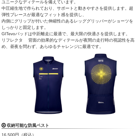
ユニークなディテールを備えています。
中圧縮生地で作られており、サポートと動きやすさを提供します。超
弾性ブレースが最適なフィット感を提供し、
内側にグリップが付いた伸縮性のあるレッググリッパーがショーツを
しっかりと固定します。
GITevoパッドは中距離走に最適で、最大限の快適さを提供します。
リフレクタ 背面の効果的なディテールが夜間の走行時の視認性を高
め、昼夜を問わず、あらゆるチャレンジに最適です。
収納可能な防風ベスト
16,500円（税込）