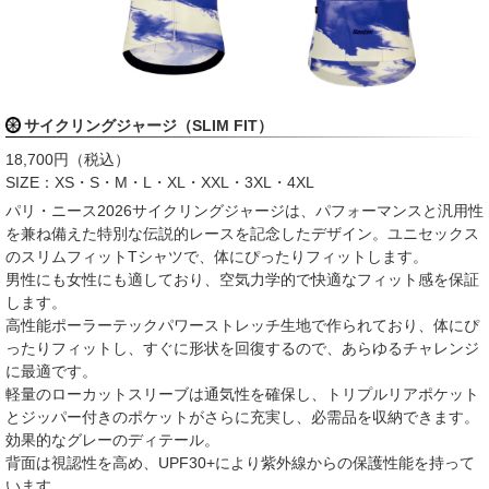
サイクリングジャージ（SLIM FIT）
18,700円（税込）
SIZE：XS・S・M・L・XL・XXL・3XL・4XL
パリ・ニース2026サイクリングジャージは、パフォーマンスと汎用性
を兼ね備えた特別な伝説的レースを記念したデザイン。ユニセックス
のスリムフィットTシャツで、体にぴったりフィットします。
男性にも女性にも適しており、空気力学的で快適なフィット感を保証
します。
高性能ポーラーテックパワーストレッチ生地で作られており、体にぴ
ったりフィットし、すぐに形状を回復するので、あらゆるチャレンジ
に最適です。
軽量のローカットスリーブは通気性を確保し、トリプルリアポケット
とジッパー付きのポケットがさらに充実し、必需品を収納できます。
効果的なグレーのディテール。
背面は視認性を高め、UPF30+により紫外線からの保護性能を持って
います。