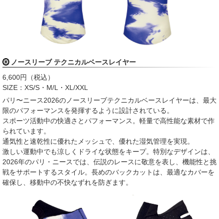
ノースリーブ テクニカルベースレイヤー
6,600円（税込）
SIZE：XS/S・M/L・XL/XXL
パリ〜ニース2026のノースリーブテクニカルベースレイヤーは、最大
限のパフォーマンスを発揮するように設計されている。
スポーツ活動中の快適さとパフォーマンス。軽量で高性能な素材で作
られています。
通気性と速乾性に優れたメッシュで、優れた湿気管理を実現。
激しい運動中でも涼しくドライな状態をキープ。特別なデザインは、
2026年のパリ・ニースでは、伝説のレースに敬意を表し、機能性と挑
戦をサポートするスタイル。長めのバックカットは、最適なカバーを
確保し、移動中の不快なずれを防ぎます。