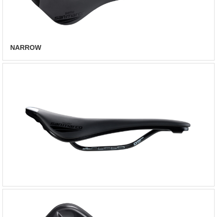
NARROW