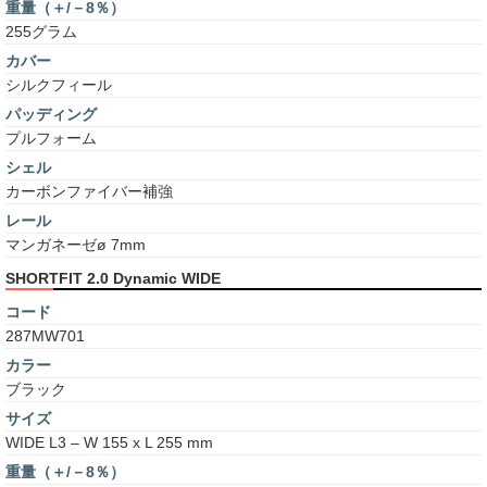
重量（＋/－8％）
255グラム
カバー
シルクフィール
パッディング
プルフォーム
シェル
カーボンファイバー補強
レール
マンガネーゼø 7mm
SHORTFIT 2.0 Dynamic WIDE
コード
287MW701
カラー
ブラック
サイズ
WIDE L3 – W 155 x L 255 mm
重量（＋/－8％）