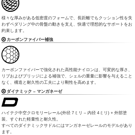
様々な厚みがある低密度のフォームで、長距離でもクッション性を失
わずペダリング中の骨盤の動きを支え、快適で理想的なサポートをお
約束します。
カーボンファイバー補強
カーボンファイバーで強化された高性能ナイロンは、可変的な厚さ、
リブおよびブリッジによる補強で、シェルの重量に影響を与えること
なく、構造と耐久性の工夫により剛性を高めます。
ダイナミック – マンガネーゼ
ハイテク中空クロモリーレール(外径 7ミリ – 内径 4ミリ) + 外部塗
装、すぐれた軽量性と耐久性。
すべてのダイナミックサドルにはマンガネーゼレールのモデルがあり
ます。