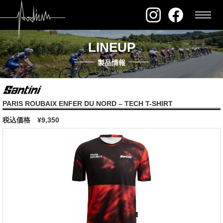
LINEUP
製品情報
PARIS ROUBAIX ENFER DU NORD – TECH T-SHIRT
税込価格
¥9,350