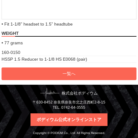
• Fit 1-1/8” headset to 1.5” headtube
WEIGHT
• 77 grams
160-0150
HSSP 1.5 Reducer to 1-1/8 HS E0068 (pair)
一覧へ
株式会社ポディウム
〒630-8452 奈良県奈良市北之庄西町2-8-15
TEL. 0742-64-3555
ポディウム公式オンラインストア
Copyright © PODIUM Co., Ltd. All Rights Reserved.