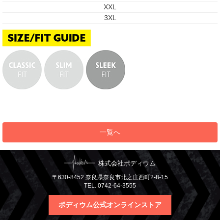
XXL
3XL
一覧へ
株式会社ポディウム
〒630-8452 奈良県奈良市北之庄西町2-8-15
TEL. 0742-64-3555
ポディウム公式オンラインストア