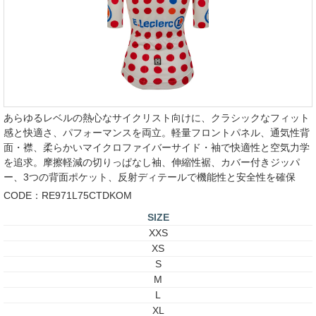
あらゆるレベルの熱心なサイクリスト向けに、クラシックなフィット
感と快適さ、パフォーマンスを両立。軽量フロントパネル、通気性背
面・襟、柔らかいマイクロファイバーサイド・袖で快適性と空気力学
を追求。摩擦軽減の切りっぱなし袖、伸縮性裾、カバー付きジッパ
ー、3つの背面ポケット、反射ディテールで機能性と安全性を確保
CODE：RE971L75CTDKOM
SIZE
XXS
XS
S
M
L
XL