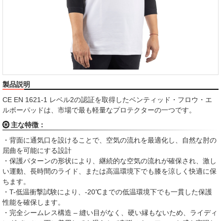
製品説明
CE EN 1621-1 レベル2の認証を取得したベンティッド・フロウ・エ
ルボーパッドは、市場で最も軽量なプロテクターの一つです。
主な特徴：
・背面に通気口を設けることで、空気の流れを最適化し、自然な肘の
屈曲を可能にする設計
・保護パターンの形状により、継続的な空気の流れが確保され、激し
い運動、長時間のライド、または高温環境下でも膝を涼しく快適に保
ちます。
・T-低温衝撃試験により、-20℃までの低温環境下でも一貫した保護
性能を確保します。
・完全シームレス構造 – 縫い目がなく、硬い縁もないため、ライディ