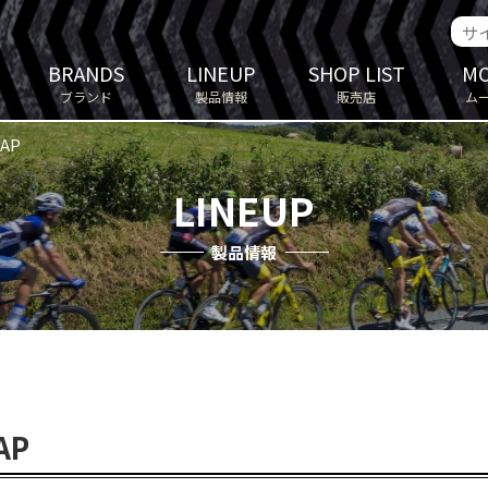
BRANDS
LINEUP
SHOP LIST
MO
ブランド
製品情報
販売店
ム
CAP
LINEUP
製品情報
AP