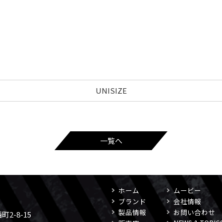
UNISIZE
一覧へ
ホーム
ムービー
ブランド
会社情報
製品情報
お問い合わせ
2-8-15