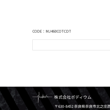
CODE：MJ460COTCDT
株式会社ポディウム
〒630-8452 奈良県奈良市北之庄西町