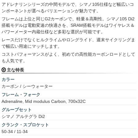
アドレナリンシリーズの中間モデルで、シマノ105仕様など幅広いコ
ンポーネントが選べるバリエーションが魅力です。
フレームは上位と同じG2カーボンで、軽量＆高剛性。シマノ105 Di2
搭載モデルは電動変速の快適さを、SRAM搭載モデルはワイヤレス＆
パワーメーター内蔵仕様など多彩な選択が可能です。
レースだけでなくヒルクライムやロングライド、週末サイクリングま
で幅広い用途にマッチします。
コストパフォーマンスがよく、初めての高性能カーボンロードとして
も人気です。
主な特長
カラー
カーボン / シーウォーター
フレーム・フォーク
Adrenaline, Mid modulus Carbon, 700x32C
グループセット
シマノ アルテグラ Di2
クランク・スプロケット
50-34 / 11-34