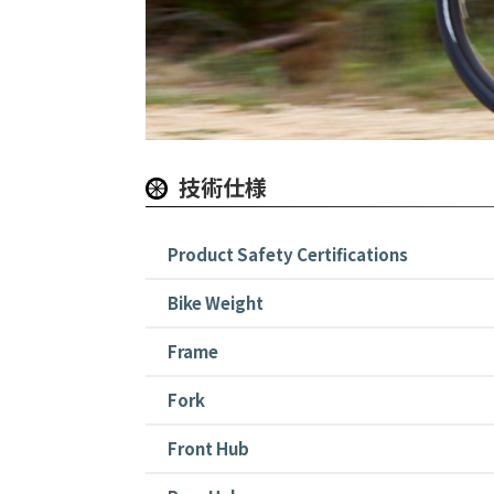
技術仕様
Product Safety Certifications
Bike Weight
Frame
Fork
Front Hub