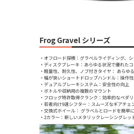
Frog Gravel シリーズ
・オフロード探検：グラベルライディング、シ
・ディスクブレーキ：あらゆる状況で優れたコ
・軽量性、耐久性、ノブ付きタイヤ： あらゆ
・幅が狭いショートドロップハンドル：操作性
・デュアルブレーキシステム：安全性の向上
・ボトルや収納用の複数のマウント
・フロッグ特許取得クランク：効率的なペダリ
・若者向け9速シフター：スムーズなギアチェ
・交換式ホイール： グラベルとロードを簡単
・2カラー：新しいメタリックレーシングレッ