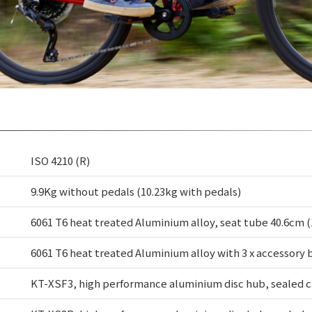
ISO 4210 (R)
9.9Kg without pedals (10.23kg with pedals)
6061 T6 heat treated Aluminium alloy, seat tube 40.6cm (
6061 T6 heat treated Aluminium alloy with 3 x accessory b
KT-XSF3, high performance aluminium disc hub, sealed ca