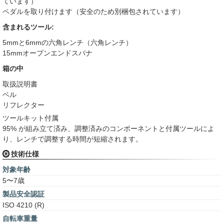
ています）
ペダルを取り付けます（安全のため別梱包されています）
含まれるツール:
5mmと6mmの六角レンチ（六角レンチ）
15mmオープンエンドスパナ
箱の中
取扱説明書
ベル
リフレクター
ツールキット付属
95% が組み立て済み、調整済みのコンポーネントと付属ツールによ
り、レンチで調整する時間が短縮されます。
技術仕様
対象年齢
5〜7歳
製品安全認証
ISO 4210 (R)
自転車重量