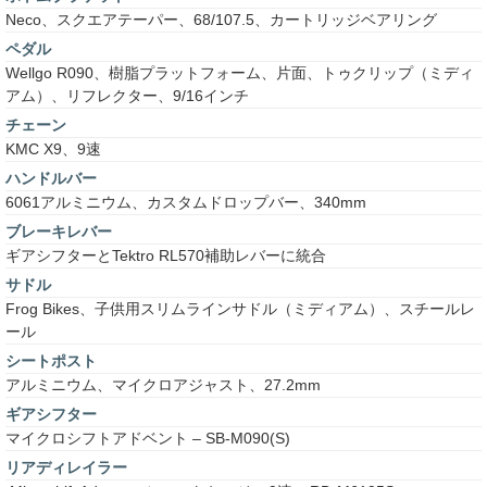
Neco、スクエアテーパー、68/107.5、カートリッジベアリング
ペダル
Wellgo R090、樹脂プラットフォーム、片面、トゥクリップ（ミディ
アム）、リフレクター、9/16インチ
チェーン
KMC X9、9速
ハンドルバー
6061アルミニウム、カスタムドロップバー、340mm
ブレーキレバー
ギアシフターとTektro RL570補助レバーに統合
サドル
Frog Bikes、子供用スリムラインサドル（ミディアム）、スチールレ
ール
シートポスト
アルミニウム、マイクロアジャスト、27.2mm
ギアシフター
マイクロシフトアドベント – SB-M090(S)
リアディレイラー