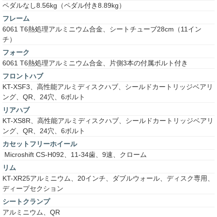
ペダルなし8.56kg（ペダル付き8.89kg）
フレーム
6061 T6熱処理アルミニウム合金、シートチューブ28cm（11イン
チ）
フォーク
6061 T6熱処理アルミニウム合金、片側3本の付属ボルト付き
フロントハブ
KT-XSF3、高性能アルミディスクハブ、シールドカートリッジベアリ
ング、QR、24穴、6ボルト
リアハブ
KT-XS8R、高性能アルミディスクハブ、シールドカートリッジベアリ
ング、QR、24穴、6ボルト
カセットフリーホイール
Microshift CS-H092、11-34歯、9速、クローム
リム
KT-XR25アルミニウム、20インチ、ダブルウォール、ディスク専用、
ディープセクション
シートクランプ
アルミニウム、QR