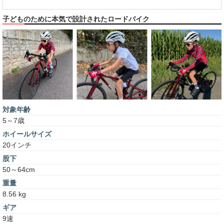
子どものために本気で設計されたロードバイク
対象年齢
5～7歳
ホイールサイズ
20インチ
股下
50～64cm
重量
8.56 kg
ギア
9速