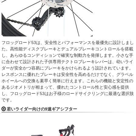
フロッグロード53は、安全性とパフォーマンスを最優先に設計しまし
た。高性能ディスクブレーキとデュアルブレーキコントロールを搭載
し、あらゆるコンディションで確実な制動力を発揮します。小さな手
に合わせて設計された子供専用テクトロブレーキレバーは、幼いライ
ダーが安全かつ容易にブレーキをかけられるよう設計されています。
レスポンスに優れたブレーキは安全性を高めるだけでなく、グラベル
ホイールへの交換も素早く簡単に行えます。これらの機能と安定性の
あるジオメトリが相まって、優れたコントロール性と安心感を提供
し、フロッグロード53はお子様のロードサイクリングに最適な選択肢
です。
若いライダー向けの9速ギアシフター