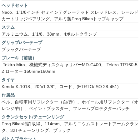
ヘッドセット
Neco、1”1/8インチ セミインテグレーテッド スレッドレス、シールド
カートリッジベアリング、アルミ製Frog Bikesトップキャップ
ステム
アルミニウム、1”1/8、38mm、4ボルトクランプ
グリップ/バーテープ
ブラックバーテープ
ブレーキ（前後）
Tektro Mira、機械式ディスクキャリパーMD-C400、 Tektro TR160-5
2 ローター 160mm/160mm
タイヤ
Kenda K-1018、20”x1 3/8”、ロード、(ETRTO/ISO 28-451)
付属品
ベル、自転車用リフレクター（白/赤）、ホイール用リフレクター（オ
レンジ/白）、ペイントプラスター、フレームプロテクターパッチ
クランクセット/チェーンリング
Frog Bikes特許取得、114mm、アルミニウムストレートアームクラン
ク、32Tチェーンリング、ブラック
ボトムブラケット