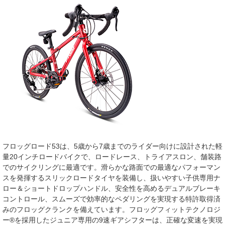
フロッグロード53は、5歳から7歳までのライダー向けに設計された軽
量20インチロードバイクで、ロードレース、トライアスロン、舗装路
でのサイクリングに最適です。滑らかな路面での最適なパフォーマン
スを発揮するスリックロードタイヤを装備し、扱いやすい子供専用ナ
ロー＆ショートドロップハンドル、安全性を高めるデュアルブレーキ
コントロール、スムーズで効率的なペダリングを実現する特許取得済
みのフロッグクランクを備えています。フロッグフィットテクノロジ
ー®を採用したジュニア専用の9速ギアシフターは、正確な変速を実現