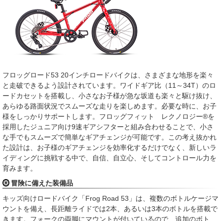
フロッグロード53 20インチロードバイクは、さまざまな地形を楽々
と走破できるよう設計されています。ワイドギア比（11～34T）のロ
ードカセットを搭載し、小さなお子様が急な坂道も楽々と駆け抜け、
あらゆる路面状況でスムーズな走りを楽しめます。必要な時に、お子
様をしっかりサポートします。フロッグフィット レクノロジー®を
採用したジュニア向け9速ギアシフターと組み合わせることで、小さ
な手でもスムーズで簡単なギアチェンジが可能です。この考え抜かれ
た設計は、お子様のギアチェンジを効率化するだけでなく、新しいラ
イディングに挑戦する中で、自信、自立心、そしてコントロール力を
育みます。
冒険に備えた装備品
キッズ向けロードバイク「Frog Road 53」は、複数のボトルケージマ
ウントを備え、長距離ライドでは2本、あるいは3本のボトルを搭載で
きます。フォークの両脚にマウントが付いているので、追加のボト