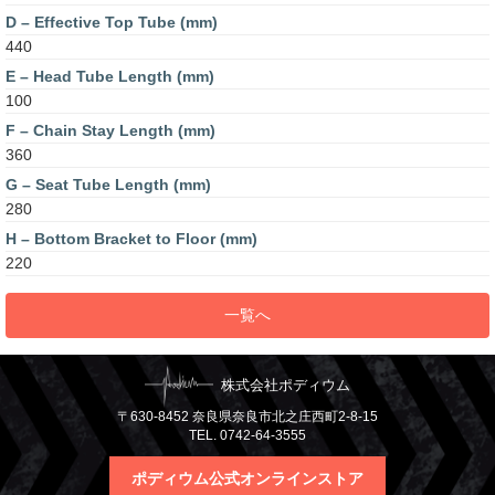
D – Effective Top Tube (mm)
440
E – Head Tube Length (mm)
100
F – Chain Stay Length (mm)
360
G – Seat Tube Length (mm)
280
H – Bottom Bracket to Floor (mm)
220
一覧へ
株式会社ポディウム
〒630-8452 奈良県奈良市北之庄西町2-8-15
TEL. 0742-64-3555
ポディウム公式オンラインストア