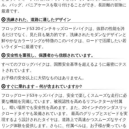
ル、バッグ、パニアケースを取り付けることができ、長距離の冒険に
最適です。
洗練された、道路に適したデザイン
フロッグロード53 20インチキッズロードバイクは、抜群の性能を誇
るだけでなく、見た目も魅力的です。洗練されたモダンなデザインと
鮮やかなカラーリングが特徴のこのバイクは、ロードで活躍したい若
いライダーに最適です。
安全性を重視し、保護者から信頼されています。
すべてのフロッグバイクは、国際安全基準を超えるように厳密にテス
トされています。
お子様の安全以上に大切なものはありません。
すぐに乗れます – 何が含まれていますか?
フロッグロード53キッズバイクは、安全で楽しくスムーズな走行に必
要な機能を完備しています。被視認性を高めるリフレクターが付属
し、暗い場所でも安全性を高めます。また、20インチのケンダスリッ
クロードタイヤも装備されています。 最高のグリップとスピードを実
現するよう設計されたタイヤは、道路上で高速かつスムーズなサイク
リング体験を提供します。さらに、付属ベルは、お子様が乗っている