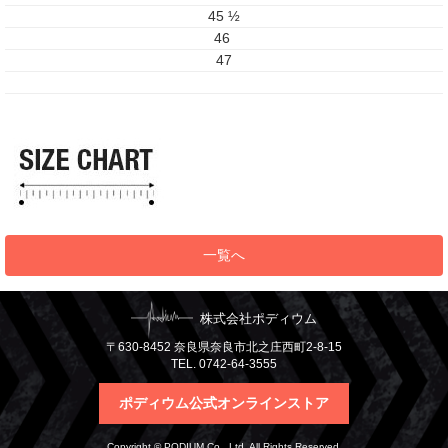
45 ½
46
47
一覧へ
株式会社ポディウム
〒630-8452 奈良県奈良市北之庄西町2-8-15
TEL. 0742-64-3555
ポディウム公式オンラインストア
Copyright © PODIUM Co., Ltd. All Rights Reserved.