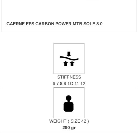
GAERNE EPS CARBON POWER MTB SOLE 8.0
STIFFNESS
6 7
8
9 1O 11 12
WEIGHT ( SIZE 42 )
290 gr