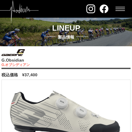
LINEUP
製品情報
G.Obsidian
G.オブシディアン
税込価格
¥37,400