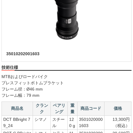
35010202001603
技術仕様
MTBおよびロードバイク
プレスフィットボトムブラケット
フレーム径：Ø46 mm
フレーム幅：79 mm
クラン
ベアリ
重
商品名
商品コード
価格
ク
ング
量
DCT BBright 7
シマノ
スチー
12
3501020000
13,300円
9_24
ル
0 g
1603
（税込）