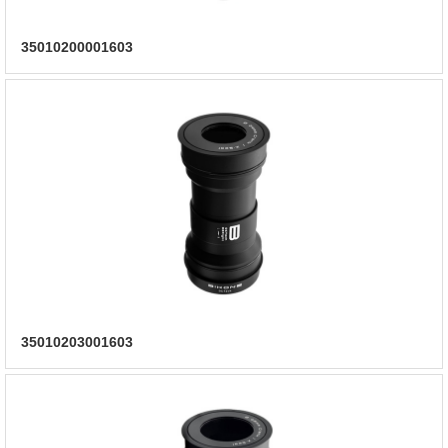
35010200001603
35010203001603