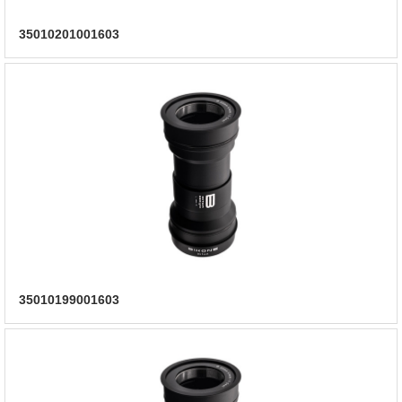
35010201001603
35010199001603