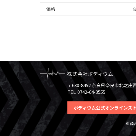
価格
株式会社ポディウム
〒630-8452 奈良県奈良市北之庄西町
TEL. 0742-64-3555
ポディウム公式オンラインス
※商