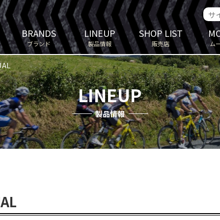
BRANDS
LINEUP
SHOP LIST
MO
ブランド
製品情報
販売店
ム
UAL
LINEUP
製品情報
UAL