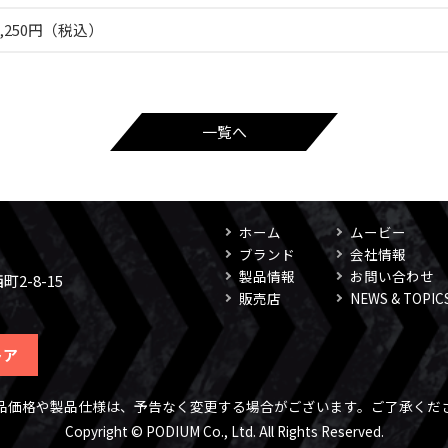
8,250円（税込）
一覧へ
ホーム
ムービー
ブランド
会社情報
製品情報
お問い合わせ
2-8-15
販売店
NEWS & TOPIC
トア
品価格や製品仕様は、予告なく変更する場合がございます。ご了承くだ
Copyright © PODIUM Co., Ltd. All Rights Reserved.