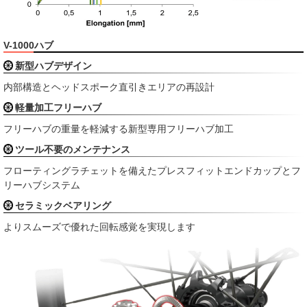
V-1000ハブ
新型ハブデザイン
内部構造とヘッドスポーク直引きエリアの再設計
軽量加工フリーハブ
フリーハブの重量を軽減する新型専用フリーハブ加工
ツール不要のメンテナンス
フローティングラチェットを備えたプレスフィットエンドカップとフ
リーハブシステム
セラミックベアリング
よりスムーズで優れた回転感覚を実現します