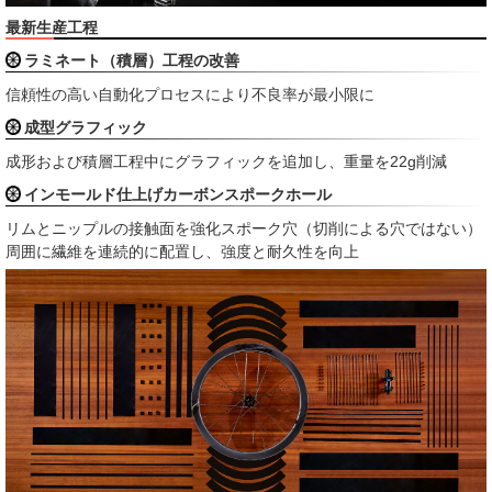
最新生産工程
ラミネート（積層）工程の改善
信頼性の高い自動化プロセスにより不良率が最小限に
成型グラフィック
成形および積層工程中にグラフィックを追加し、重量を22g削減
インモールド仕上げカーボンスポークホール
リムとニップルの接触面を強化スポーク穴（切削による穴ではない）
周囲に繊維を連続的に配置し、強度と耐久性を向上