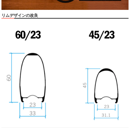
リムデザインの改良