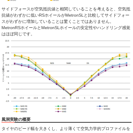
サイドフォースが空気抵抗値と相関していることを考えると、空気抵
抗値がわずかに低いRSホイールがMetronSLと比較してサイドフォー
スがわずかに増加していることは驚くことではありません。
MetronRSホイールとMetronSLホイールの安定性やハンドリング感覚
はほぼ同じです。
風洞実験の概要
タイヤのビード幅を大きくし、より薄くて空気力学的プロファイルを