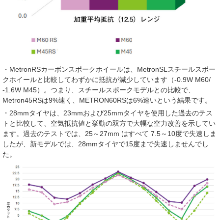
・MetronRSカーボンスポークホイールは、MetronSLスチールスポー
クホイールと比較してわずかに抵抗が減少しています（-0.9W M60/
-1.6W M45）。つまり、スチールスポークモデルとの比較で、
Metron45RSは9%速く、METRON60RSは6%速いという結果です。
・28mmタイヤは、23mmおよび25mmタイヤを使用した過去のテス
トと比較して、空気抵抗値と挙動の双方で大幅な空力改善を示してい
ます。過去のテストでは、25～27mm はすべて 7.5～10度で失速しま
したが、新モデルでは、28mmタイヤで15度まで失速しませんでし
た。