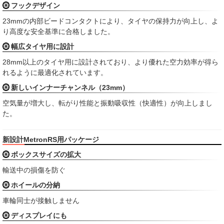
フックデザイン
23mmの内部ビードコンタクトにより、タイヤの保持力が向上し、よ
り高度な安全基準に合格しました。
幅広タイヤ用に設計
28mm以上のタイヤ用に設計されており、より優れた空力効率が得ら
れるように最適化されています。
新しいインナーチャンネル（23mm）
空気量が増大し、転がり性能と振動吸収性（快適性）が向上しまし
た。
新設計MetronRS用パッケージ
ボックスサイズの拡大
輸送中の損傷を防ぐ
ホイールの分納
車輪同士が接触しません
ディスプレイにも