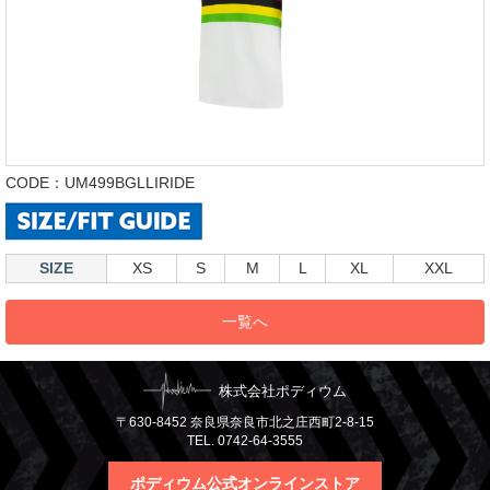
CODE：UM499BGLLIRIDE
SIZE
XS
S
M
L
XL
XXL
一覧へ
株式会社ポディウム
〒630-8452 奈良県奈良市北之庄西町2-8-15
TEL. 0742-64-3555
ポディウム公式オンラインストア