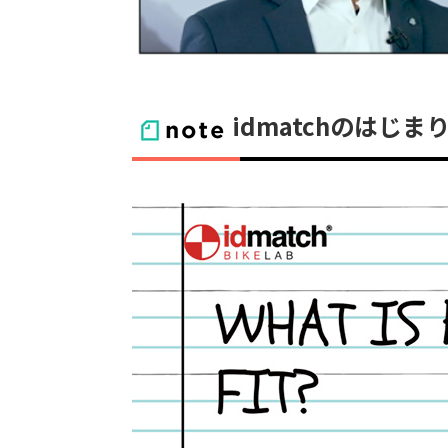
idmatchのはじま