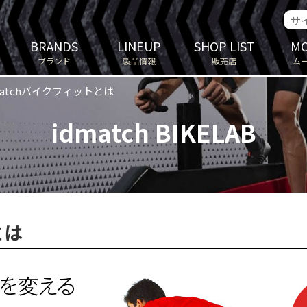
BRANDS
LINEUP
SHOP LIST
MO
ブランド
製品情報
販売店
ム
matchバイクフィットとは
idmatch BIKELAB
とは