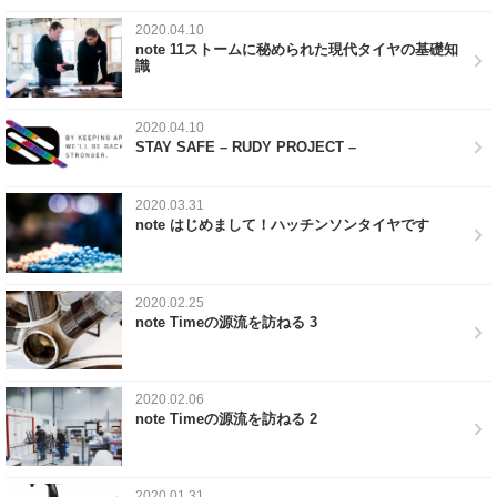
2020.04.10
note 11ストームに秘められた現代タイヤの基礎知
識
2020.04.10
STAY SAFE – RUDY PROJECT –
2020.03.31
note はじめまして！ハッチンソンタイヤです
2020.02.25
note Timeの源流を訪ねる 3
2020.02.06
note Timeの源流を訪ねる 2
2020.01.31