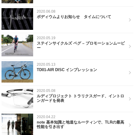
2020.06.08
ポディウムよりお知らせ タイムについて
2020.05.19
ステインサイクルズ ペグ – プロモーションムービ
ー
2020.05.13
TD01-AIR DISC インプレッション
2020.05.08
ルディプロジェクト トラリクスガード、イントロ
ンガードを発表
2020.04.22
note 基本知識と地道なルーティンで、TLRの最高
性能を引き出す