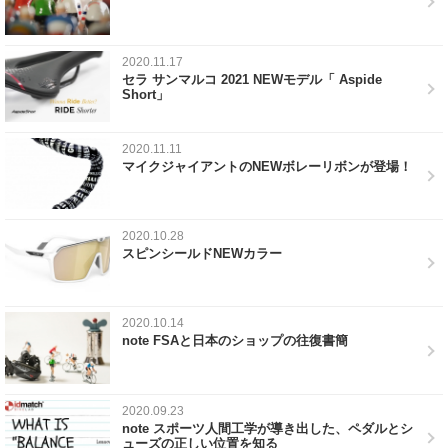
2020.11.17
セラ サンマルコ 2021 NEWモデル「 Aspide
Short」
2020.11.11
マイクジャイアントのNEWボレーリボンが登場！
2020.10.28
スピンシールドNEWカラー
2020.10.14
note FSAと日本のショップの往復書簡
2020.09.23
note スポーツ人間工学が導き出した、ペダルとシ
ューズの正しい位置を知る