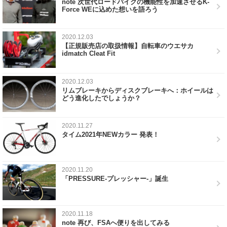
note 次世代ロードバイクの機能性を加速させるK-
Force WEに込めた想いを語ろう
2020.12.03
【正規販売店の取扱情報】自転車のウエサカ
idmatch Cleat Fit
2020.12.03
リムブレーキからディスクブレーキへ：ホイールは
どう進化したでしょうか？
2020.11.27
タイム2021年NEWカラー 発表！
2020.11.20
「PRESSURE-プレッシャー-」誕生
2020.11.18
note 再び、FSAへ便りを出してみる