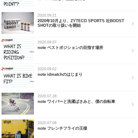
2020.09.21
2020年10月より、ZYTECO SPORTS 社BOOST
SHOTの取り扱いを開始
2020.09.07
note ベストポジションの目指す場所
2020.09.02
note idmatchのはじまり
2020.07.28
note ワイパーと洗濯ばさみと、僕の自転車
2020.07.06
note フレンチフライの王様