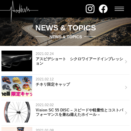
NEWS & TOPICS
NEWS & TOPICS
2021.02.24
アスピデショート シクロワイアードインプレッシ
ョン
2021.02.12
チネリ限定キャップ
2021.02.02
Vision SC 55 DISC – スピードや軽量性とコストパ
フォーマンスを兼ね備えたホイール –
2021.01.08