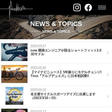
NEWS & TOPICS
NEWS & TOPICS
2023.03.27
note 開発エンジニアが語るショートフィット2.0
3Dサドル
2023.03.20
【マイナビニュース】5年振りにモデルチェンジ!
Time『アルプデュエズ』に日本初試乗!!
2023.03.16
名古屋サイクルスポーツデイズに出展します
（2023/3/18～19）
2023.03.13