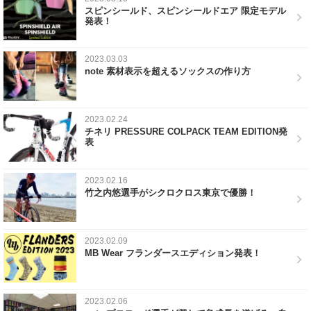
スピンシールド、スピンシールドエア 限定モデル
発表！
2023.03.03
note 素材表示を超えるソックスの作り方
2023.02.24
チネリ PRESSURE COLPACK TEAM EDITION発
表
2023.02.16
竹之内悠選手がシクロクロス東京で優勝！
2023.02.09
MB Wear フランダースエディション発表！
2023.02.06