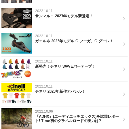
2022.10.11
サンマルコ 2023年モデル新登場！
2022.10.11
ガエルネ 2023年モデル G.フーガ、G.ダーレ！
2022.10.11
新発売！チネリ WAVEバーテープ！
2022.10.11
チネリ 2023年新作アパレル！
2022.10.06
『ADHX』(エーディエッチエックス)を試乗レポー
ト! Time初のグラベルロードの実力は?