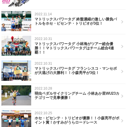
2022.11.14
マトリックスパワータグ 終盤濃縮の激しい勝負バ
トルをホセ・ビセンテ・トリビオが3位！
2022.10.31
マトリックスパワータグ 小林海がツアー総合優
勝！！マトリックスパワータグはチーム総合4連
覇！！
2022.10.31
マトリックスパワータグ フランシスコ・マンセボ
が大逃げの大勝利！！小森亮平が3位！
2022.10.28
弱虫ペダルサイクリングチーム 小林あか里WU23カ
テゴリーで見事優勝！
2022.10.25
ホセ・ビセンテ・トリビオが優勝！！小森亮平がポ
イント賞！かすみがうらロードレース