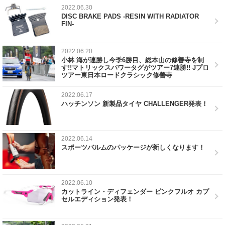
2022.06.30
DISC BRAKE PADS -RESIN WITH RADIATOR
FIN-
2022.06.20
小林 海が連勝し今季6勝目、総本山の修善寺を制
す!!マトリックスパワータグがツアー7連勝!! Jプロ
ツアー東日本ロードクラシック修善寺
2022.06.17
ハッチンソン 新製品タイヤ CHALLENGER発表！
2022.06.14
スポーツバルムのパッケージが新しくなります！
2022.06.10
カットライン・ディフェンダー ピンクフルオ カプ
セルエディション発表！