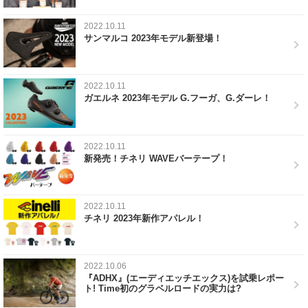
2022.10.11
サンマルコ 2023年モデル新登場！
2022.10.11
ガエルネ 2023年モデル G.フーガ、G.ダーレ！
2022.10.11
新発売！チネリ WAVEバーテープ！
2022.10.11
チネリ 2023年新作アパレル！
2022.10.06
『ADHX』(エーディエッチエックス)を試乗レポー
ト! Time初のグラベルロードの実力は?