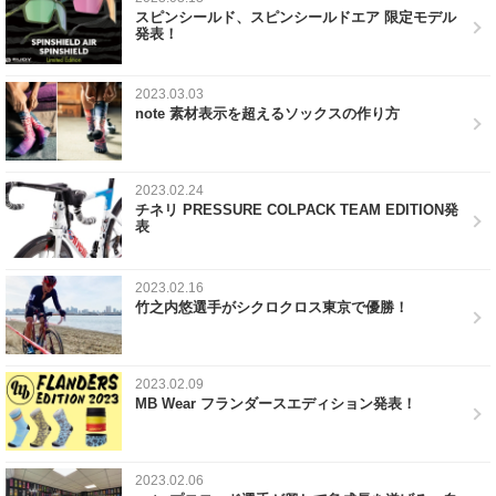
スピンシールド、スピンシールドエア 限定モデル
発表！
2023.03.03
note 素材表示を超えるソックスの作り方
2023.02.24
チネリ PRESSURE COLPACK TEAM EDITION発
表
2023.02.16
竹之内悠選手がシクロクロス東京で優勝！
2023.02.09
MB Wear フランダースエディション発表！
2023.02.06