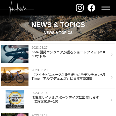
NEWS & TOPICS
NEWS & TOPICS
2023.03.27
note 開発エンジニアが語るショートフィット2.0
3Dサドル
2023.03.20
【マイナビニュース】5年振りにモデルチェンジ!
Time『アルプデュエズ』に日本初試乗!!
2023.03.16
名古屋サイクルスポーツデイズに出展します
（2023/3/18～19）
2023.03.13