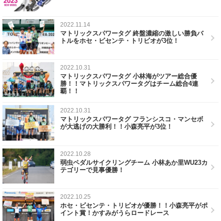
2022.11.14
マトリックスパワータグ 終盤濃縮の激しい勝負バ
トルをホセ・ビセンテ・トリビオが3位！
2022.10.31
マトリックスパワータグ 小林海がツアー総合優
勝！！マトリックスパワータグはチーム総合4連
覇！！
2022.10.31
マトリックスパワータグ フランシスコ・マンセボ
が大逃げの大勝利！！小森亮平が3位！
2022.10.28
弱虫ペダルサイクリングチーム 小林あか里WU23カ
テゴリーで見事優勝！
2022.10.25
ホセ・ビセンテ・トリビオが優勝！！小森亮平がポ
イント賞！かすみがうらロードレース