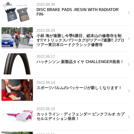
2022.06.30
DISC BRAKE PADS -RESIN WITH RADIATOR
FIN-
2022.06.20
小林 海が連勝し今季6勝目、総本山の修善寺を制
す!!マトリックスパワータグがツアー7連勝!! Jプロ
ツアー東日本ロードクラシック修善寺
2022.06.17
ハッチンソン 新製品タイヤ CHALLENGER発表！
2022.06.14
スポーツバルムのパッケージが新しくなります！
2022.06.10
カットライン・ディフェンダー ピンクフルオ カプ
セルエディション発表！