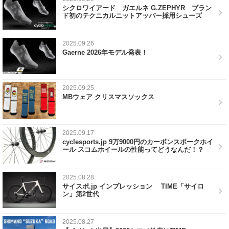
シクロワイアード ガエルネ G.ZEPHYR ブラン
ド初のテクニカルニットアッパー採用シューズ
2025.09.26
Gaerne 2026年モデル発表！
2025.09.25
MBウェア クリスマスソックス
2025.09.17
cyclesports.jp 9万9000円のカーボンスポークホイ
ール スコムホイールの性能ってどうなんだ！？
2025.08.28
サイスポ.jp インプレッション TIME「サイロ
ン」第2世代
2025.08.27