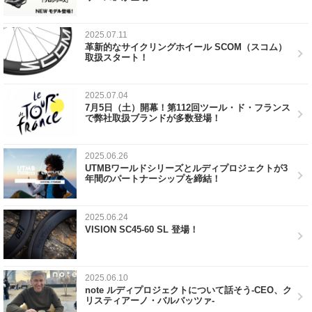
2025.07.11
革新的なサイクリングホイール SCOM（スコム）
取扱スタート！
2025.07.04
7月5日（土）開幕！第112回ツール・ド・フランス
で弊社取扱ブランドが多数登場！
2025.06.26
UTMBワールドシリーズとルディプロジェクトが3
年間のパートナーシップを締結！
2025.06.24
VISION SC45-60 SL 登場！
2025.06.10
note ルディプロジェクトについて話そう-CEO、ク
リスティアーノ・バルバッツァ-