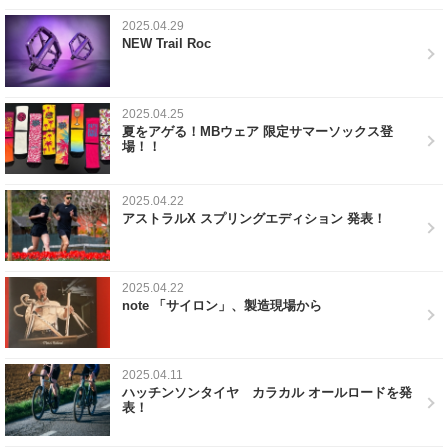
2025.04.29
NEW Trail Roc
2025.04.25
夏をアゲる！MBウェア 限定サマーソックス登
場！！
2025.04.22
アストラルX スプリングエディション 発表！
2025.04.22
note 「サイロン」、製造現場から
2025.04.11
ハッチンソンタイヤ カラカル オールロードを発
表！