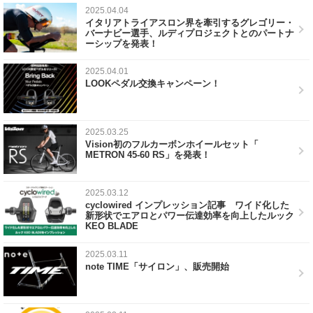
2025.04.04
イタリアトライアスロン界を牽引するグレゴリー・
バーナビー選手、ルディプロジェクトとのパートナ
ーシップを発表！
2025.04.01
LOOKペダル交換キャンペーン！
2025.03.25
Vision初のフルカーボンホイールセット「
METRON 45-60 RS」を発表！
2025.03.12
cyclowired インプレッション記事 ワイド化した
新形状でエアロとパワー伝達効率を向上したルック
KEO BLADE
2025.03.11
note TIME「サイロン」、販売開始