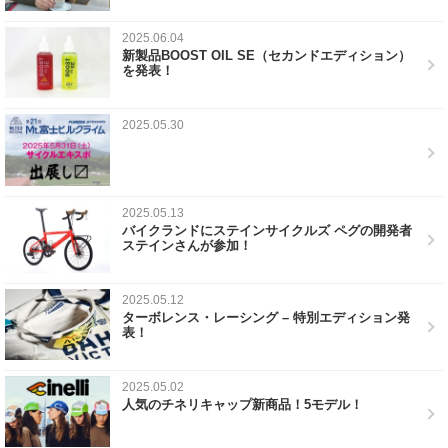
2025.06.04
新製品BOOST OIL SE（セカンドエディション）
を発表！
2025.05.30
2025.05.13
バイクランドにステインサイクルズ ペグの開発者
ステインさんが参加！
2025.05.12
ターボレンス・レーシング – 特別エディション発
表！
2025.05.02
人気のチネリキャップ新商品！5モデル！