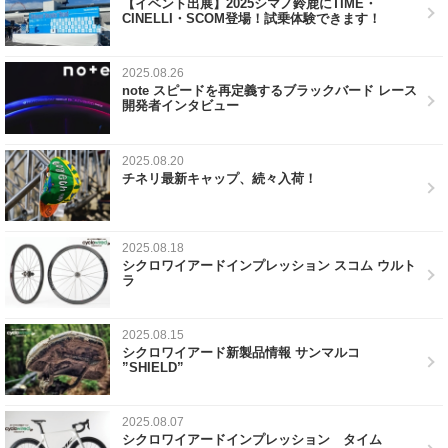
【イベント出展】2025シマノ鈴鹿にTIME・
CINELLI・SCOM登場！試乗体験できます！
2025.08.26
note スピードを再定義するブラックバード レース
開発者インタビュー
2025.08.20
チネリ最新キャップ、続々入荷！
2025.08.18
シクロワイアードインプレッション スコム ウルト
ラ
2025.08.15
シクロワイアード新製品情報 サンマルコ
”SHIELD”
2025.08.07
シクロワイアードインプレッション タイム