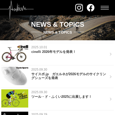
NEWS & TOPICS
NEWS & TOPICS
2025.10.01
cinelli 2026年モデルを発表！
2025.09.30
サイスポ.jp ガエルネが2026モデルのサイクリン
グシューズを発表
2025.09.30
ツール・ド・ふくい2025に出展します！
2025.09.29